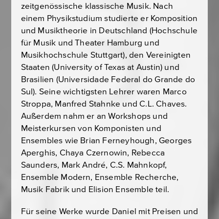
zeitgenössische klassische Musik. Nach
einem Physikstudium studierte er Komposition
und Musiktheorie in Deutschland (Hochschule
für Musik und Theater Hamburg und
Musikhochschule Stuttgart), den Vereinigten
Staaten (University of Texas at Austin) und
Brasilien (Universidade Federal do Grande do
Sul). Seine wichtigsten Lehrer waren Marco
Stroppa, Manfred Stahnke und C.L. Chaves.
Außerdem nahm er an Workshops und
Meisterkursen von Komponisten und
Ensembles wie Brian Ferneyhough, Georges
Aperghis, Chaya Czernowin, Rebecca
Saunders, Mark André, C.S. Mahnkopf,
Ensemble Modern, Ensemble Recherche,
Musik Fabrik und Elision Ensemble teil.
Für seine Werke wurde Daniel mit Preisen und