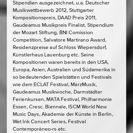
Stipendien ausgezeichnet, u.a. Deutscher
Musikwettbewerb 2012, Stuttgarter
Kompositionspreis, DAAD Preis 2011,
Gaudeamus Musikpreis Finalist, Stipendium
der Mozart Stiftung, BNI Comission
Competition, Salvatore Martirano Award,
Residenzpreise auf Schloss Wiepersdorf,
Künstlerhaus Lauenburg etc. Seine
Kompositionen waren bereits in den USA,
Europa, Asien, Australien und Südamerika in
so bedeutenden Spielstätten und Festivals
wie dem ECLAT Festival, MärzMusik,
Gaudeamus Musikwoche, Darmstädter
Ferienkursen, MATA Festival, Philharmonie
Essen, Cresc. Biennale, ISCM World New
Music Days, Akademie der Künste in Berlin,
Wet Ink Concert Series, Festival
Contemporâneo-rs etc.