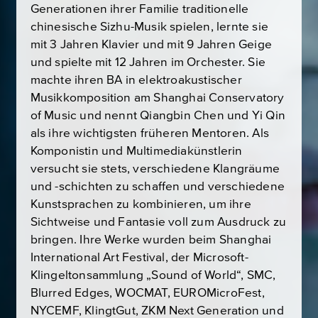
Generationen ihrer Familie traditionelle
chinesische Sizhu-Musik spielen, lernte sie
mit 3 Jahren Klavier und mit 9 Jahren Geige
und spielte mit 12 Jahren im Orchester. Sie
machte ihren BA in elektroakustischer
Musikkomposition am Shanghai Conservatory
of Music und nennt Qiangbin Chen und Yi Qin
als ihre wichtigsten früheren Mentoren. Als
Komponistin und Multimediakünstlerin
versucht sie stets, verschiedene Klangräume
und -schichten zu schaffen und verschiedene
Kunstsprachen zu kombinieren, um ihre
Sichtweise und Fantasie voll zum Ausdruck zu
bringen. Ihre Werke wurden beim Shanghai
International Art Festival, der Microsoft-
Klingeltonsammlung „Sound of World“, SMC,
Blurred Edges, WOCMAT, EUROMicroFest,
NYCEMF, KlingtGut, ZKM Next Generation und