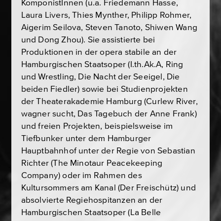
KomponistInnen (u.a. Friedemann Hasse,
Laura Livers, Thies Mynther, Philipp Rohmer,
Aigerim Seilova, Steven Tanoto, Shiwen Wang
und Dong Zhou). Sie assistierte bei
Produktionen in der opera stabile an der
Hamburgischen Staatsoper (I.th.Ak.A, Ring
und Wrestling, Die Nacht der Seeigel, Die
beiden Fiedler) sowie bei Studienprojekten
der Theaterakademie Hamburg (Curlew River,
wagner sucht, Das Tagebuch der Anne Frank)
und freien Projekten, beispielsweise im
Tiefbunker unter dem Hamburger
Hauptbahnhof unter der Regie von Sebastian
Richter (The Minotaur Peacekeeping
Company) oder im Rahmen des
Kultursommers am Kanal (Der Freischütz) und
absolvierte Regiehospitanzen an der
Hamburgischen Staatsoper (La Belle