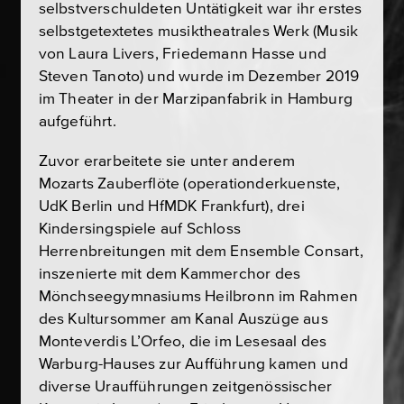
selbstverschuldeten Untätigkeit war ihr erstes
selbstgetextetes musiktheatrales Werk (Musik
von Laura Livers, Friedemann Hasse und
Steven Tanoto) und wurde im Dezember 2019
im Theater in der Marzipanfabrik in Hamburg
aufgeführt.
Zuvor erarbeitete sie unter anderem
Mozarts Zauberflöte (operationderkuenste,
UdK Berlin und HfMDK Frankfurt), drei
Kindersingspiele auf Schloss
Herrenbreitungen mit dem Ensemble Consart,
inszenierte mit dem Kammerchor des
Mönchseegymnasiums Heilbronn im Rahmen
des Kultursommer am Kanal Auszüge aus
Monteverdis L’Orfeo, die im Lesesaal des
Warburg-Hauses zur Aufführung kamen und
diverse Uraufführungen zeitgenössischer