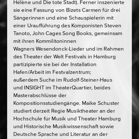
Hélène und Die tote Stadt). Ferner inszenierte
sie eine Fassung von Bizets Carmen für drei
Sängerinnen und eine Schauspielerin mit
einer Uraufführung des Komponisten Steven
Tanoto, John Cages Song Books, gemeinsam
mit ihren Kommilitoninnen
Wagners Wesendonck-Lieder und im Rahmen
des Theater der Welt Festivals in Hamburg
partizipierte sie bei der Installation
Hafen/Arbeit im Festvalzentrum;
außerdem Suche im Rudolf-Steiner-Haus
und INSIGHT im TheaterQuartier, beides
Masterabschlüsse der
Kompositionsstudiengänge. Maike Schuster
studiert derzeit Regie Musiktheater an der
Hochschule für Musik und Theater Hamburg
und Historische Musikwissenschaft sowie
Deutsche Sprache und Literatur an der