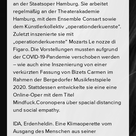
an der Staatsoper Hamburg. Sie arbeitet
regelmäßig an der Theaterakademie
Hamburg, mit dem Ensemble Consart sowie
dem Künstlerkollektiv „operationderkuenste“.
Zuletzt inszenierte sie mit
„operationderkuenste“ Mozarts Le nozze di
Figaro. Die Vorstellungen mussten aufgrund
der COVID-19-Pandemie verschoben werden
– wie auch eine Inszenierung von einer
verkürzten Fassung von Bizets Carmen im
Rahmen der Bergedorfer Musikfestspiele
2020. Stattdessen entwickelte sie eine eine
Online-Oper mit dem Titel
Mindfuck.Coronopera über spacial distancing
und social empathy.
IDA, Erdenheldin. Eine Klimaoperette vom
Ausgang des Menschen aus seiner