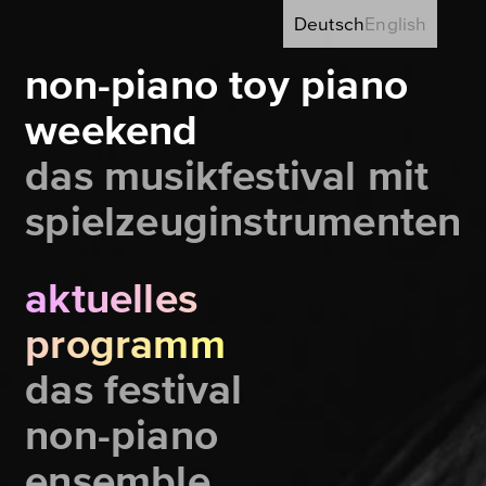
Deutsch
English
non-piano toy piano
weekend
das musikfestival mit
spielzeuginstrumenten
aktuelles
programm
das festival
non-piano
ensemble