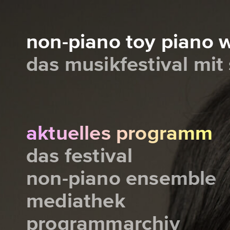
non-piano toy piano
das musikfestival mit
aktuelles programm
das festival
non-piano ensemble
mediathek
programmarchiv