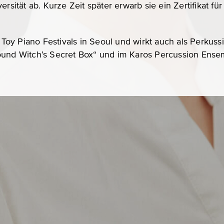
ersität ab. Kurze Zeit später erwarb sie ein Zertifikat fü
s Toy Piano Festivals in Seoul und wirkt auch als Perkussi
ound Witch’s Secret Box“ und im Karos Percussion Ense