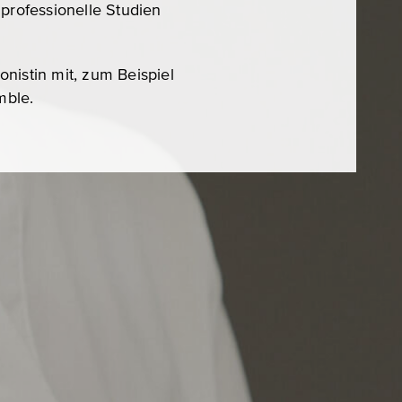
r professionelle Studien
onistin mit, zum Beispiel
mble.