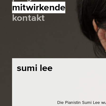
mitwirkende
kontakt
sumi lee
Die Pianistin Sumi Lee w