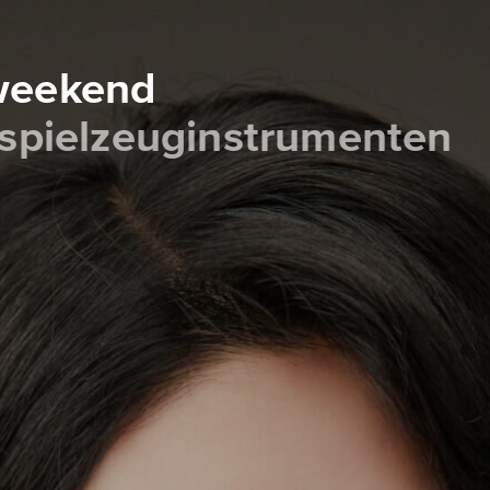
 weekend
 spielzeuginstrumenten