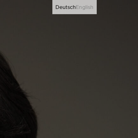
Deutsch
English