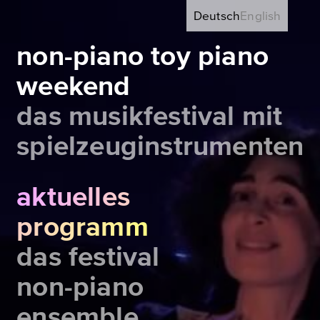
Deutsch
English
non-piano toy piano
weekend
das musikfestival mit
spielzeuginstrumenten
aktuelles
programm
das festival
non-piano
ensemble