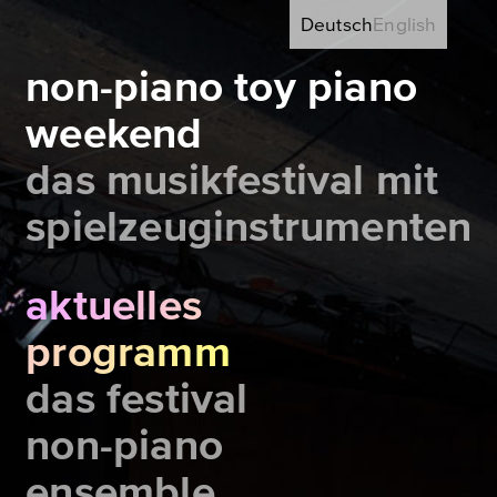
Deutsch
English
non-piano toy piano
weekend
das musikfestival mit
spielzeuginstrumenten
aktuelles
programm
das festival
non-piano
ensemble