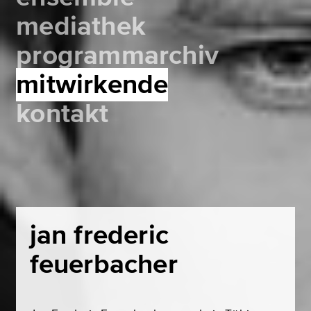
mediathek
programmarchiv
mitwirkende
kontakt
jan frederic
feuerbacher