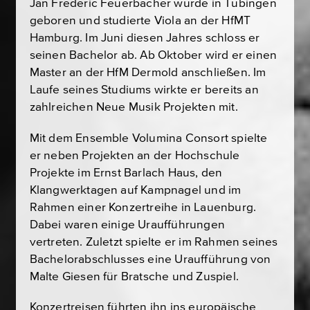
Jan Frederic Feuerbacher
wurde in Tübingen
geboren und studierte Viola an der HfMT
Hamburg. Im Juni diesen Jahres schloss er
seinen Bachelor ab. Ab Oktober wird er einen
Master an der HfM Dermold anschließen. Im
Laufe seines Studiums wirkte er bereits an
zahlreichen Neue Musik Projekten mit.
Mit dem Ensemble Volumina Consort spielte
er neben Projekten an der Hochschule
Projekte im Ernst Barlach Haus, den
Klangwerktagen auf Kampnagel und im
Rahmen einer Konzertreihe in Lauenburg.
Dabei waren einige Uraufführungen
vertreten. Zuletzt spielte er im Rahmen seines
Bachelorabschlusses eine Uraufführung von
Malte Giesen für Bratsche und Zuspiel.
Konzertreisen führten ihn ins europäische