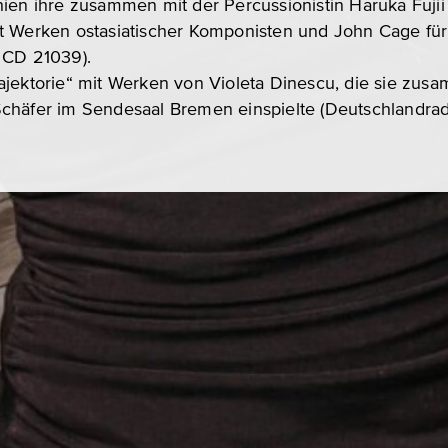
hien ihre zusammen mit der Percussionistin Haruka Fuji
t Werken ostasiatischer Komponisten und John Cage für
 CD 21039).
ajektorie“ mit Werken von Violeta Dinescu, die sie zus
chäfer im Sendesaal Bremen einspielte (Deutschlandrad