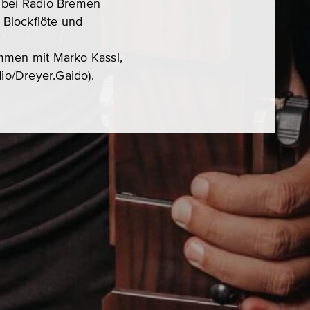
i bei Radio Bremen
 Blockflöte und
ammen mit Marko Kassl,
io/Dreyer.Gaido).