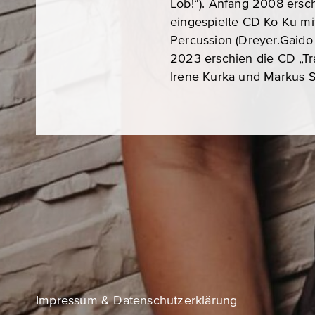
Lob!“). Anfang 2008 ersc
eingespielte CD Ko Ku mi
Percussion (Dreyer.Gaido
2023 erschien die CD „Tr
Irene Kurka und Markus S
Impressum & Datenschutzerklärung