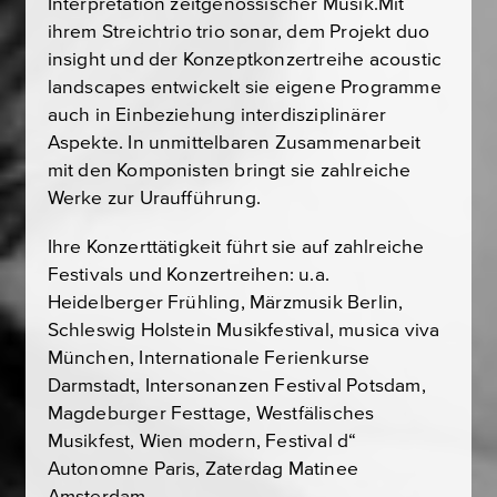
Interpretation zeitgenössischer Musik.Mit
ihrem Streichtrio trio sonar, dem Projekt duo
insight und der Konzeptkonzertreihe acoustic
landscapes entwickelt sie eigene Programme
auch in Einbeziehung interdisziplinärer
Aspekte. In unmittelbaren Zusammenarbeit
mit den Komponisten bringt sie zahlreiche
Werke zur Uraufführung.
Ihre Konzerttätigkeit führt sie auf zahlreiche
Festivals und Konzertreihen: u.a.
Heidelberger Frühling, Märzmusik Berlin,
Schleswig Holstein Musikfestival, musica viva
München, Internationale Ferienkurse
Darmstadt, Intersonanzen Festival Potsdam,
Magdeburger Festtage, Westfälisches
Musikfest, Wien modern, Festival d“
Autonomne Paris, Zaterdag Matinee
Amsterdam.