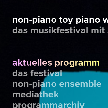
non-piano toy piano
das musikfestival mit
aktuelles programm
das festival
non-piano ensemble
mediathek
programmarchiv