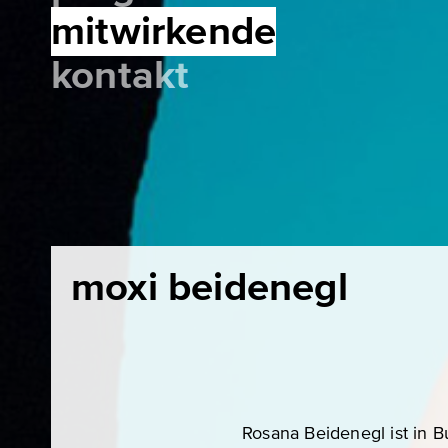
mitwirkende
kontakt
moxi beidenegl
Rosana Beidenegl ist in B