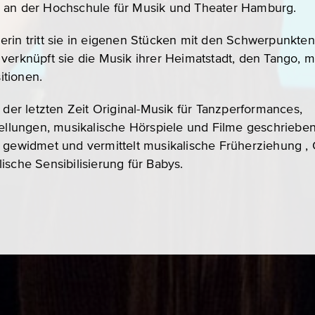
n an der Hochschule für Musik und Theater Hamburg.
erin tritt sie in eigenen Stücken mit den Schwerpunkte
verknüpft sie die Musik ihrer Heimatstadt, den Tango, m
itionen.
n der letzten Zeit Original-Musik für Tanzperformances,
tellungen, musikalische Hörspiele und Filme geschrieben
 gewidmet und vermittelt musikalische Früherziehung , G
ische Sensibilisierung für Babys.