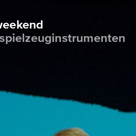
 weekend
 spielzeuginstrumenten