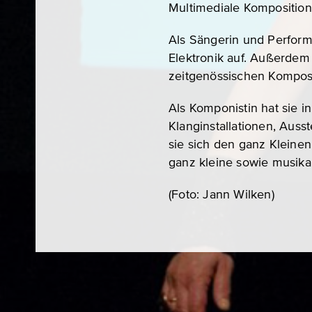
Multimediale Kompositio
Als Sängerin und Perform
Elektronik auf. Außerdem 
zeitgenössischen Kompos
Als Komponistin hat sie i
Klanginstallationen, Auss
sie sich den ganz Kleinen
ganz kleine sowie musikal
(Foto: Jann Wilken)