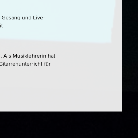
n Gesang und Live-
it
. Als Musiklehrerin hat
itarrenunterricht für