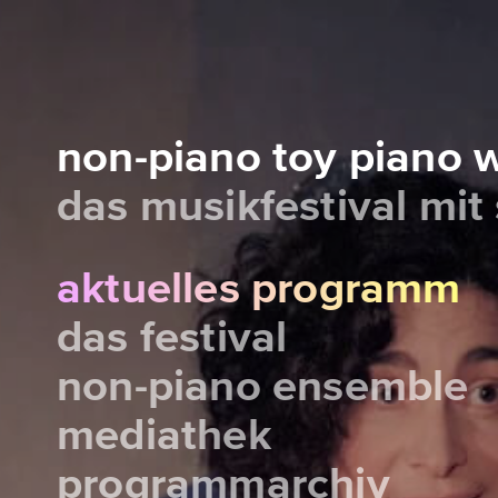
non-piano toy piano
das musikfestival mit
aktuelles programm
das festival
non-piano ensemble
mediathek
programmarchiv