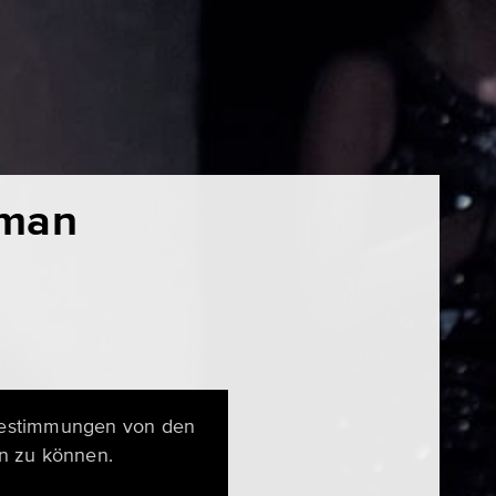
 man
zbestimmungen von den
n zu können.