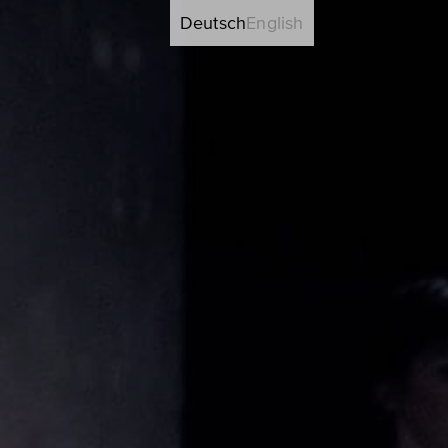
Deutsch
English