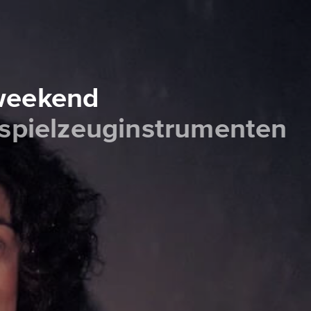
 weekend
 spielzeuginstrumenten