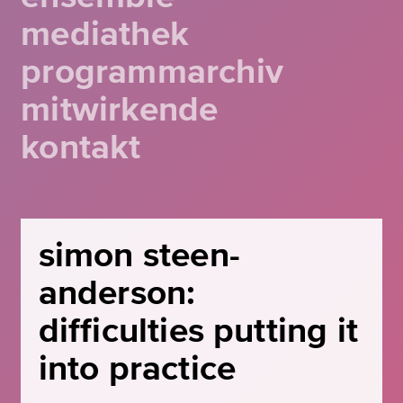
mediathek
programmarchiv
mitwirkende
kontakt
simon steen-
anderson:
difficulties putting it
into practice