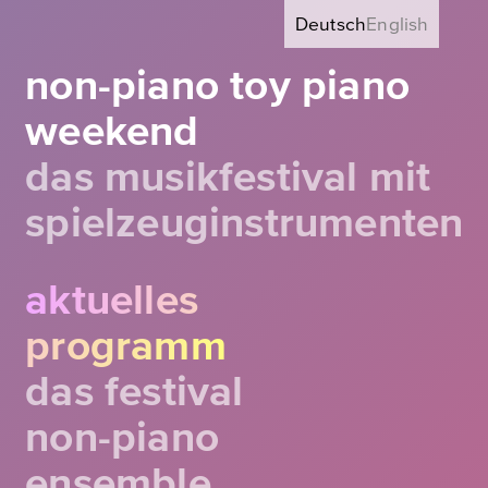
Deutsch
English
non-piano toy piano
weekend
das musikfestival mit
spielzeuginstrumenten
aktuelles
programm
das festival
non-piano
ensemble