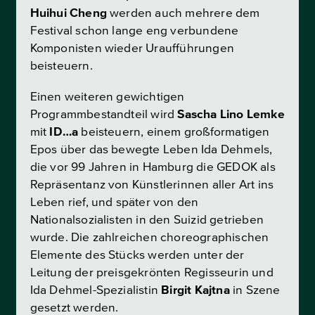
Huihui Cheng
werden auch mehrere dem
Festival schon lange eng verbundene
Komponisten wieder Uraufführungen
beisteuern.
Einen weiteren gewichtigen
Programmbestandteil wird
Sascha Lino Lemke
mit
ID…a
beisteuern, einem großformatigen
Epos über das bewegte Leben Ida Dehmels,
die vor 99 Jahren in Hamburg die GEDOK als
Repräsentanz von Künstlerinnen aller Art ins
Leben rief, und später von den
Nationalsozialisten in den Suizid getrieben
wurde. Die zahlreichen choreographischen
Elemente des Stücks werden unter der
Leitung der preisgekrönten Regisseurin und
Ida Dehmel-Spezialistin
Birgit Kajtna
in Szene
gesetzt werden.