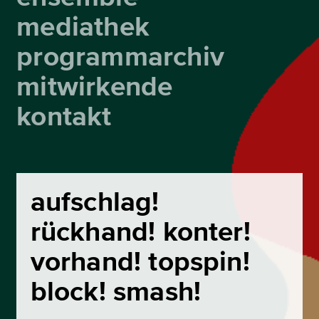
mediathek
programmarchiv
mitwirkende
kontakt
aufschlag!
rückhand! konter!
vorhand! topspin!
block! smash!