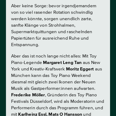
Aber keine Sorge: bevor irgendjemandem
von so viel rasender Rotation schwindlig
werden könnte, sorgen unendlich zarte,
sanfte Klänge von Strohhalmen,
Supermarktquittungen und raschelnden
Papiertüten für ausreichend Ruhe und
Entspannung.
Aber das ist noch lange nicht alles: Mit Toy
Piano-Legende
Margaret Leng Tan
aus New
York und Kreativ-Kraftwerk
Moritz Eggert
aus
München kann das Toy Piano Weekend
diesmal mit gleich zwei Ikonen der Neuen
Musik als Gastperformer:innen aufwarten.
Frederike Möller
, Gründerin des Toy Piano
Festivals Düsseldorf, wird als Moderatorin und
Performerin durch das Programm führen, und
mit
Karlheinz Essl, Mats O Hansson
und