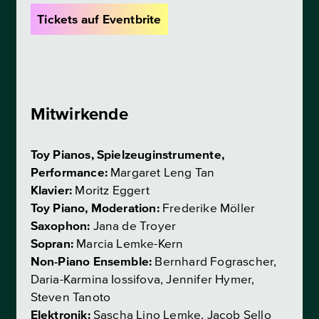
Tickets auf Eventbrite
Mitwirkende
Toy Pianos, Spielzeuginstrumente,
Performance:
Margaret Leng Tan
Klavier:
Moritz Eggert
Toy Piano, Moderation:
Frederike Möller
Saxophon:
Jana de Troyer
Sopran:
Marcia Lemke-Kern
Non-Piano Ensemble:
Bernhard Fograscher,
Daria-Karmina Iossifova, Jennifer Hymer,
Steven Tanoto
Elektronik:
Sascha Lino Lemke, Jacob Sello