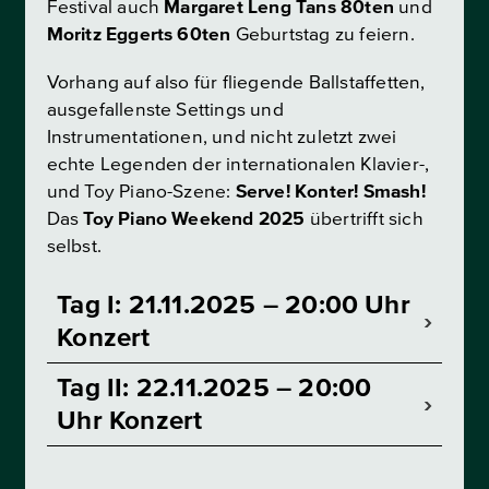
Festival auch
Margaret Leng Tans 80ten
und
Moritz Eggerts 60ten
Geburtstag zu feiern.
Vorhang auf also für fliegende Ballstaffetten,
ausgefallenste Settings und
Instrumentationen, und nicht zuletzt zwei
echte Legenden der internationalen Klavier-,
und Toy Piano-Szene:
Serve! Konter! Smash!
Das
Toy Piano Weekend 2025
übertrifft sich
selbst.
Tag I: 21.11.2025 – 20:00 Uhr
Konzert
Tag II: 22.11.2025 – 20:00
Uhr Konzert