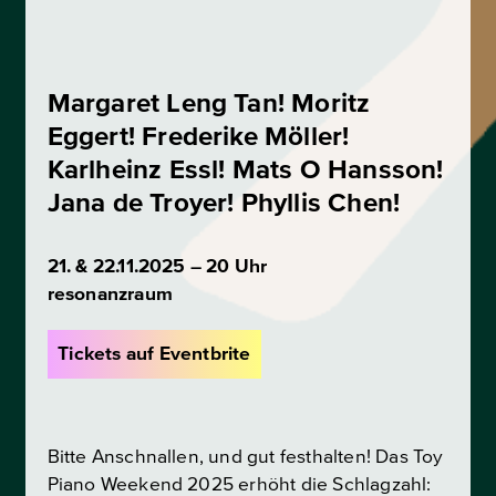
Margaret Leng Tan! Moritz
Eggert! Frederike Möller!
Karlheinz Essl! Mats O Hansson!
Jana de Troyer! Phyllis Chen!
21. & 22.11.2025 – 20 Uhr
resonanzraum
Tickets auf Eventbrite
Bitte Anschnallen, und gut festhalten! Das Toy
Piano Weekend 2025 erhöht die Schlagzahl: