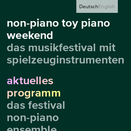
Deutsch
English
non-piano toy piano
weekend
das musikfestival mit
spielzeuginstrumenten
aktuelles
programm
das festival
non-piano
ensemble