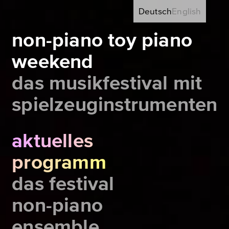
Deutsch
English
non-piano toy piano
weekend
das musikfestival mit
spielzeuginstrumenten
aktuelles
programm
das festival
non-piano
ensemble