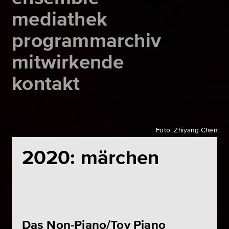
mediathek
programmarchiv
mitwirkende
kontakt
Foto: Zhiyang Chen
2020: märchen
Das Non-Piano/Toy Piano