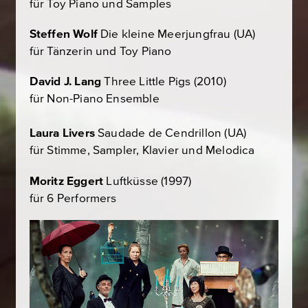
für Toy Piano und Samples
Steffen Wolf
Die kleine Meerjungfrau
(UA)
für Tänzerin und Toy Piano
David J. Lang
Three Little Pigs
(2010)
für Non-Piano Ensemble
Laura Livers
Saudade de Cendrillon
(UA)
für Stimme, Sampler, Klavier und Melodica
Moritz Eggert
Luftküsse
(1997)
für 6 Performers