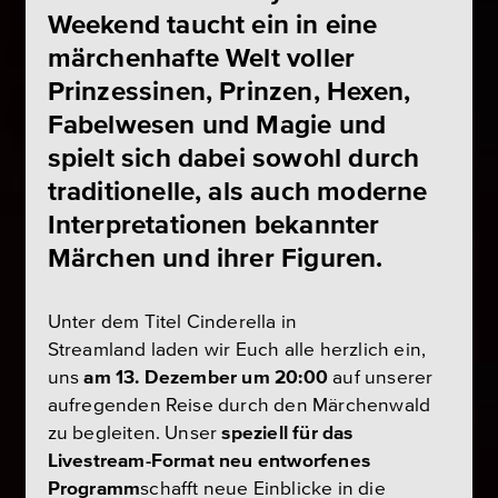
Weekend taucht ein in eine
märchenhafte Welt voller
Prinzessinen, Prinzen, Hexen,
Fabelwesen und Magie und
spielt sich dabei sowohl durch
traditionelle, als auch moderne
Interpretationen bekannter
Märchen und ihrer Figuren.
Unter dem Titel
Cinderella in
Streamland
laden wir Euch alle herzlich ein,
uns
am 13. Dezember um 20:00
auf unserer
aufregenden Reise durch den Märchenwald
zu begleiten. Unser
speziell für das
Livestream-Format neu entworfenes
Programm
schafft neue Einblicke in die